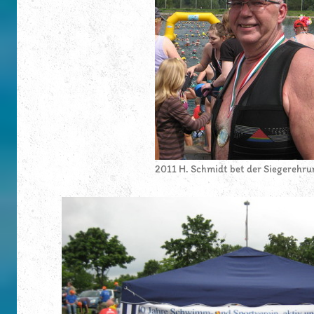
2011 H. Schmidt bet der Siegerehru