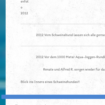
enfot
o
2012
2012 Vom Schweinehund lassen sich alle ger
2012 Vor dem 1000 Meter Aqua-Joggen-Rund
Renate und Alfred R. sorgen wieder für da
Blick ins Innere eines Schweinehundes!!