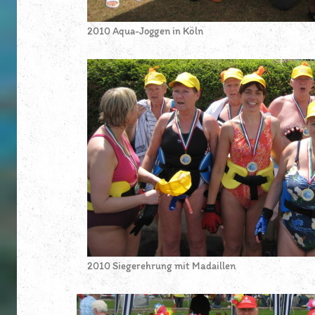
2010 Aqua-Joggen in Köln
2010 Siegerehrung mit Madaillen