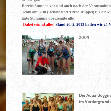
Bereits Stunden vor und auch nach der Veranstaltung
Team am Grill (Renate und Alfred Rüppel) für die k
gute Stimmung überzeugte alle:
-Dabei sein ist alles!
Stand 20. 2. 2013 hatten wir 25
2004
Die Aqua-Joggin
im Vordergrund 