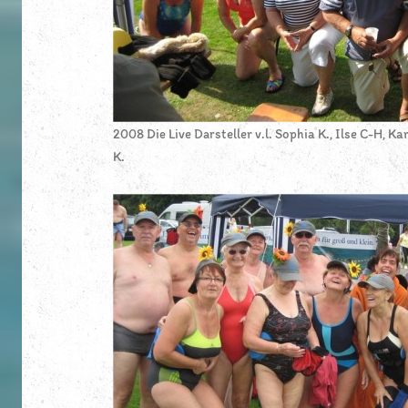
2008 Die Live Darsteller v.l. Sophia K., Ilse C-H, K
K.