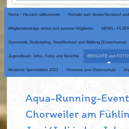
Home - Herzlich willkommen
Kontakt zum Verein/Vorstand un
Mitgliedsbeiträge aktive und passive Mitglieder
NEWS - FLYE
Gymnastik, Bodystyling, StepWorkout und Walking (Erwachsene)
Jugendteam: Infos, Fotos und Berichte
BERICHTE und FOTO
Moderne Sportstätten 2022
Hinweise zum Datenschutz
Im
Aqua-Running-Event 
Chorweiler am Fühlin