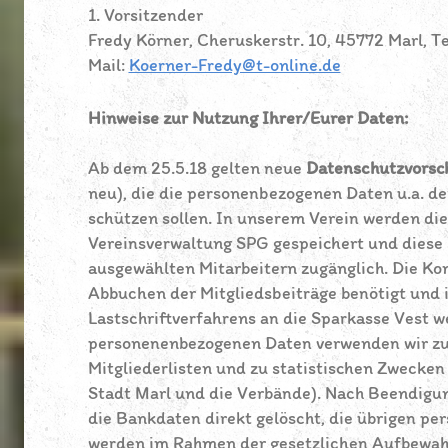
1. Vorsitzender
Fredy Körner, Cheruskerstr. 10, 45772 Marl, 
Mail:
Koerner-Fredy@t-online.de
Hinweise zur Nutzung Ihrer/Eurer Daten:
Ab dem 25.5.18 gelten neue
Datenschutzvorsch
neu), die die personenbezogenen Daten u.a. de
schützen sollen. In unserem Verein werden die
Vereinsverwaltung SPG gespeichert und diese 
ausgewählten Mitarbeitern zugänglich. Die K
Abbuchen der Mitgliedsbeiträge benötigt und
Lastschriftverfahrens an die Sparkasse Vest we
personenenbezogenen Daten verwenden wir zur
Mitgliederlisten und zu statistischen Zwecke
Stadt Marl und die Verbände). Nach Beendigun
die Bankdaten direkt gelöscht, die übrigen p
werden im Rahmen der gesetzlichen Aufbewah