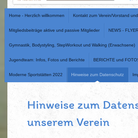
Home - Herzlich willkommen
Kontakt zum Verein/Vorstand un
Mitgliedsbeiträge aktive und passive Mitglieder
NEWS - FLYE
Gymnastik, Bodystyling, StepWorkout und Walking (Erwachsene)
Jugendteam: Infos, Fotos und Berichte
BERICHTE und FOTO
Moderne Sportstätten 2022
Hinweise zum Datenschutz
Im
Hinweise zum Datens
unserem Verein